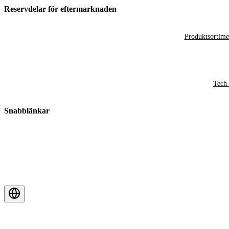
Reservdelar för eftermarknaden
Produktsortime
Tech 
Snabblänkar