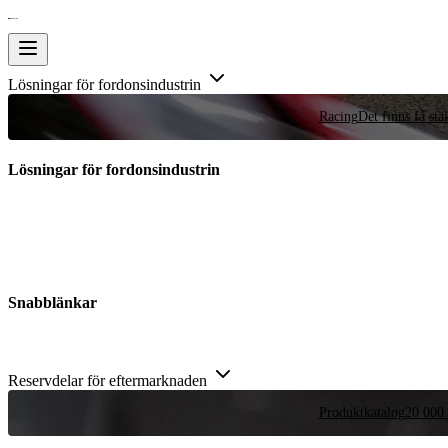
Lösningar för fordonsindustrin
Racing
Det finns få stä
Lösningar för fordonsindustrin
Snabblänkar
Reservdelar för eftermarknaden
Produktkatalog
20 000 