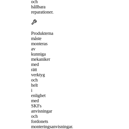
och
hållbara
reparationer.
Produkterna
måste
monteras
av
kunniga
mekaniker
med
rätt
verktyg
och
helt
i
enlighet
med
SKFs
anvisningar
och
fordonets
monteringsanvisningar.