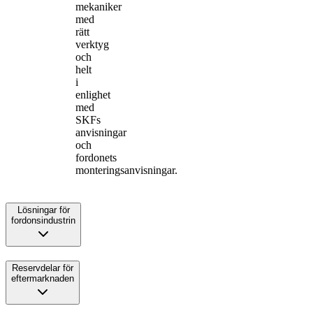
mekaniker
med
rätt
verktyg
och
helt
i
enlighet
med
SKFs
anvisningar
och
fordonets
monteringsanvisningar.
Lösningar för
fordonsindustrin
Reservdelar för
eftermarknaden