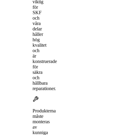
viktig
för
SKF
och
våra
delar
håller
hög
kvalitet
och
är
konstruerade
för
säkra
och
hållbara
reparationer.
Produkterna
måste
monteras
av
kunniga