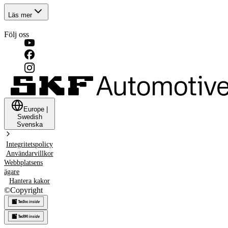
Läs mer
Följ oss
Europe
|
Swedish
Svenska
Integritetspolicy
Användarvillkor
Webbplatsens
ägare
Hantera kakor
©
Copyright