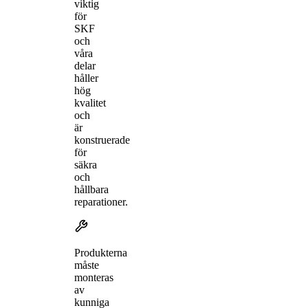
viktig
för
SKF
och
våra
delar
håller
hög
kvalitet
och
är
konstruerade
för
säkra
och
hållbara
reparationer.
Produkterna
måste
monteras
av
kunniga