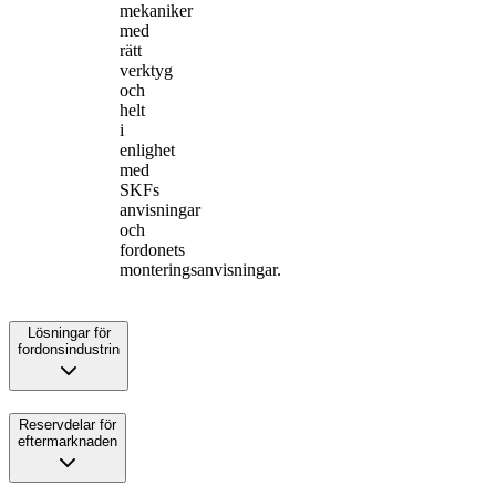
mekaniker
med
rätt
verktyg
och
helt
i
enlighet
med
SKFs
anvisningar
och
fordonets
monteringsanvisningar.
Lösningar för
fordonsindustrin
Reservdelar för
eftermarknaden