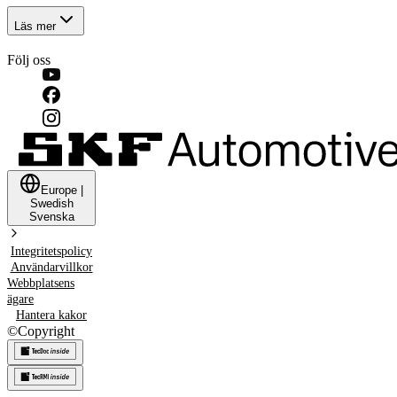
Läs mer
Följ oss
Europe
|
Swedish
Svenska
Integritetspolicy
Användarvillkor
Webbplatsens
ägare
Hantera kakor
©
Copyright