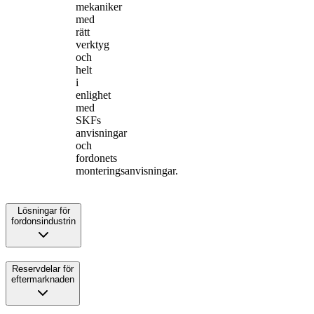
mekaniker
med
rätt
verktyg
och
helt
i
enlighet
med
SKFs
anvisningar
och
fordonets
monteringsanvisningar.
Lösningar för
fordonsindustrin
Reservdelar för
eftermarknaden