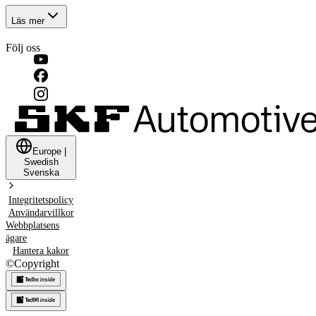
Läs mer
Följ oss
Europe
|
Swedish
Svenska
Integritetspolicy
Användarvillkor
Webbplatsens
ägare
Hantera kakor
©
Copyright