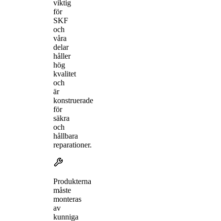
viktig
för
SKF
och
våra
delar
håller
hög
kvalitet
och
är
konstruerade
för
säkra
och
hållbara
reparationer.
Produkterna
måste
monteras
av
kunniga