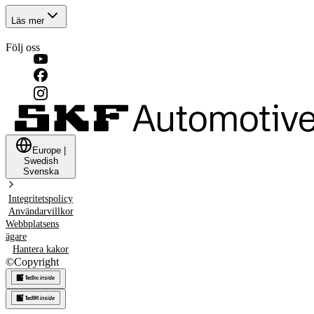
Läs mer
Följ oss
Europe
|
Swedish
Svenska
Integritetspolicy
Användarvillkor
Webbplatsens
ägare
Hantera kakor
©
Copyright