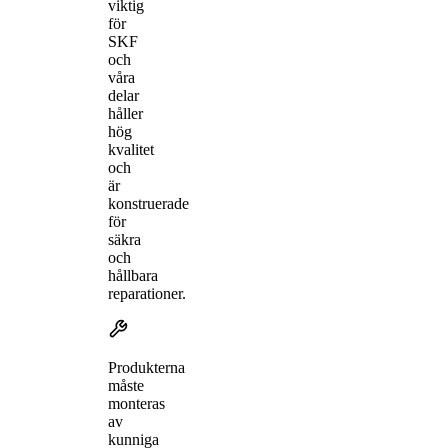
viktig
för
SKF
och
våra
delar
håller
hög
kvalitet
och
är
konstruerade
för
säkra
och
hållbara
reparationer.
Produkterna
måste
monteras
av
kunniga