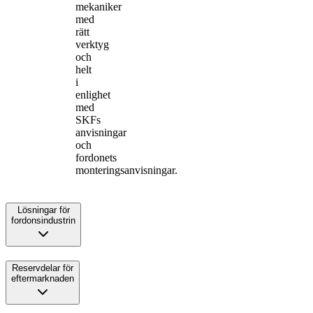
mekaniker
med
rätt
verktyg
och
helt
i
enlighet
med
SKFs
anvisningar
och
fordonets
monteringsanvisningar.
Lösningar för
fordonsindustrin
Reservdelar för
eftermarknaden