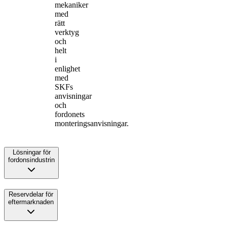
mekaniker
med
rätt
verktyg
och
helt
i
enlighet
med
SKFs
anvisningar
och
fordonets
monteringsanvisningar.
Lösningar för
fordonsindustrin
Reservdelar för
eftermarknaden