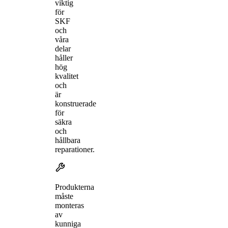
viktig
för
SKF
och
våra
delar
håller
hög
kvalitet
och
är
konstruerade
för
säkra
och
hållbara
reparationer.
Produkterna
måste
monteras
av
kunniga