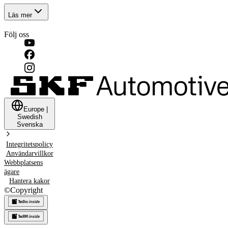
Läs mer
Följ oss
Europe
|
Swedish
Svenska
Integritetspolicy
Användarvillkor
Webbplatsens
ägare
Hantera kakor
©
Copyright