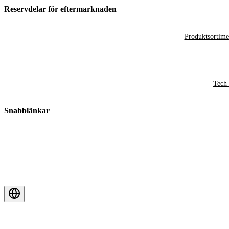
Reservdelar för eftermarknaden
Produktsortime
Tech 
Snabblänkar