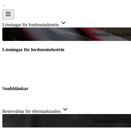
Lösningar för fordonsindustrin
Racing
Det finns få stä
Lösningar för fordonsindustrin
Snabblänkar
Reservdelar för eftermarknaden
Produktkatalog
20 000 