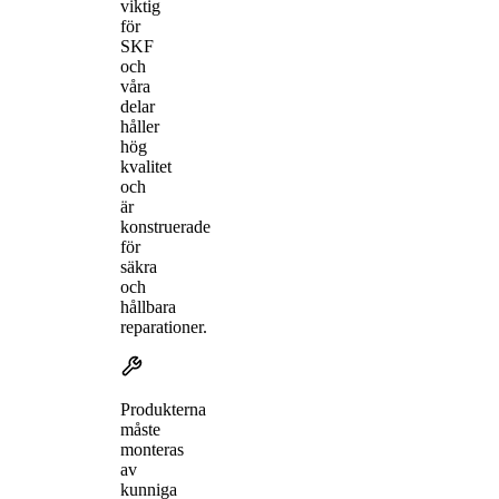
viktig
för
SKF
och
våra
delar
håller
hög
kvalitet
och
är
konstruerade
för
säkra
och
hållbara
reparationer.
Produkterna
måste
monteras
av
kunniga