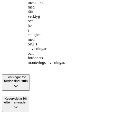
mekaniker
med
rätt
verktyg
och
helt
i
enlighet
med
SKFs
anvisningar
och
fordonets
monteringsanvisningar.
Lösningar för
fordonsindustrin
Reservdelar för
eftermarknaden