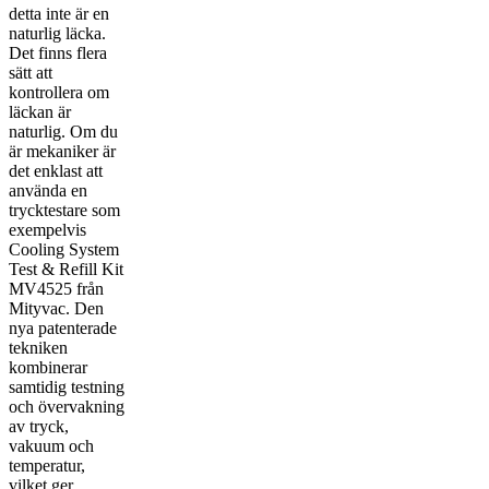
detta inte är en
naturlig läcka.
Det finns flera
sätt att
kontrollera om
läckan är
naturlig. Om du
är mekaniker är
det enklast att
använda en
trycktestare som
exempelvis
Cooling System
Test & Refill Kit
MV4525 från
Mityvac. Den
nya patenterade
tekniken
kombinerar
samtidig testning
och övervakning
av tryck,
vakuum och
temperatur,
vilket ger