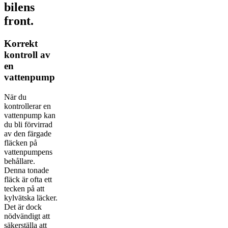
bilens
front.
Korrekt
kontroll av
en
vattenpump
När du
kontrollerar en
vattenpump kan
du bli förvirrad
av den färgade
fläcken på
vattenpumpens
behållare.
Denna tonade
fläck är ofta ett
tecken på att
kylvätska läcker.
Det är dock
nödvändigt att
säkerställa att