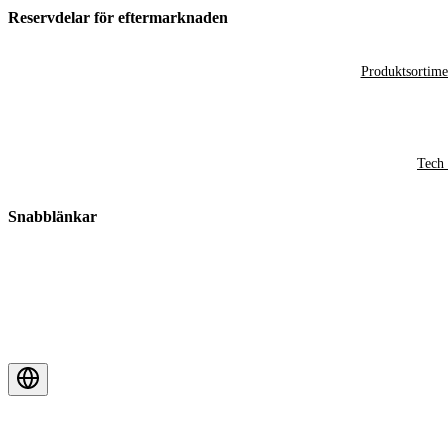
Reservdelar för eftermarknaden
Produktsortime
Tech 
Snabblänkar