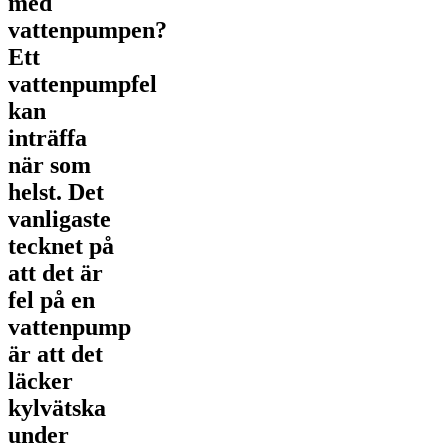
med
vattenpumpen?
Ett
vattenpumpfel
kan
inträffa
när som
helst. Det
vanligaste
tecknet på
att det är
fel på en
vattenpump
är att det
läcker
kylvätska
under