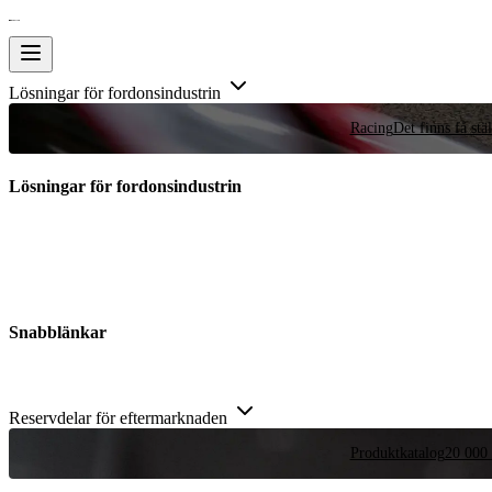
Lösningar för fordonsindustrin
Racing
Det finns få stä
Lösningar för fordonsindustrin
Snabblänkar
Reservdelar för eftermarknaden
Produktkatalog
20 000 