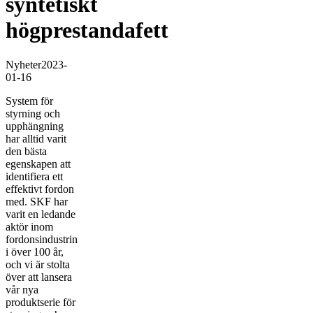
syntetiskt
högprestandafett
Nyheter
2023-
01-16
System för
styrning och
upphängning
har alltid varit
den bästa
egenskapen att
identifiera ett
effektivt fordon
med. SKF har
varit en ledande
aktör inom
fordonsindustrin
i över 100 år,
och vi är stolta
över att lansera
vår nya
produktserie för