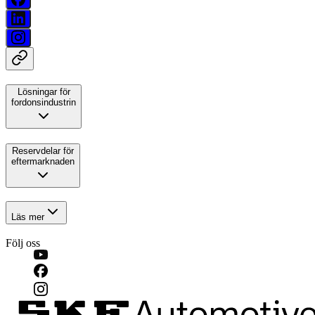
Lösningar för
fordonsindustrin
Reservdelar för
eftermarknaden
Läs mer
Följ oss