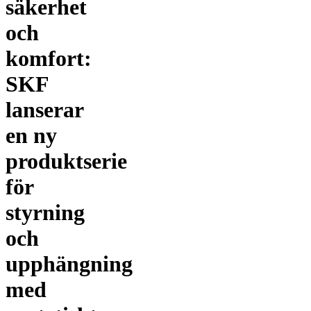
säkerhet
och
komfort:
SKF
lanserar
en ny
produktserie
för
styrning
och
upphängning
med