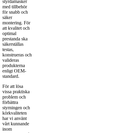
styrdamasker
med tillbehör
för snabb och
säker
montering. För
att kvalitet och
optimal
prestanda ska
säkerställas
testas,
konstrueras och
valideras
produkterna
enligt OEM-
standard.
För att lösa
vissa praktiska
problem och
förbättra
styrningen och
körkvaliteten
har vi använt
vårt kunnande
inom