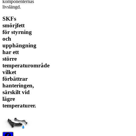
komponenternas
livslängd.
SKFs
smörjfett
för styrning
och
upphängning
har ett
större
temperaturområde
vilket
förbättrar
hanteringen,
särskilt vid
lägre
temperaturer.