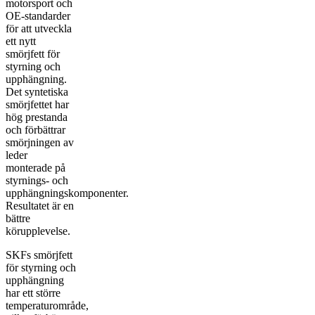
motorsport och
OE-standarder
för att utveckla
ett nytt
smörjfett för
styrning och
upphängning.
Det syntetiska
smörjfettet har
hög prestanda
och förbättrar
smörjningen av
leder
monterade på
styrnings- och
upphängningskomponenter.
Resultatet är en
bättre
körupplevelse.
SKFs smörjfett
för styrning och
upphängning
har ett större
temperaturområde,