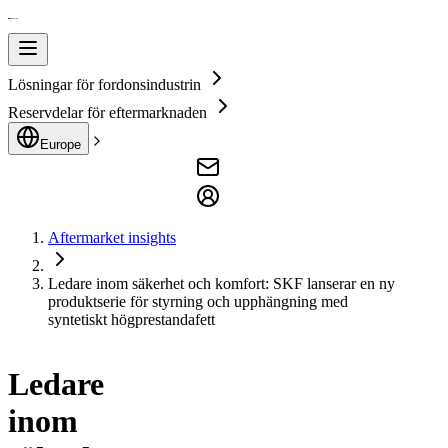
Lösningar för fordonsindustrin
Reservdelar för eftermarknaden
Europe
Aftermarket insights
Ledare inom säkerhet och komfort: SKF lanserar en ny
produktserie för styrning och upphängning med
syntetiskt högprestandafett
Ledare
inom