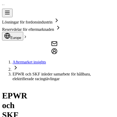
Lösningar för fordonsindustrin
Reservdelar för eftermarknaden
Europe
Aftermarket insights
EPWR och SKF inleder samarbete för hållbara,
elektrifierade racingtävlingar
EPWR
och
SKF