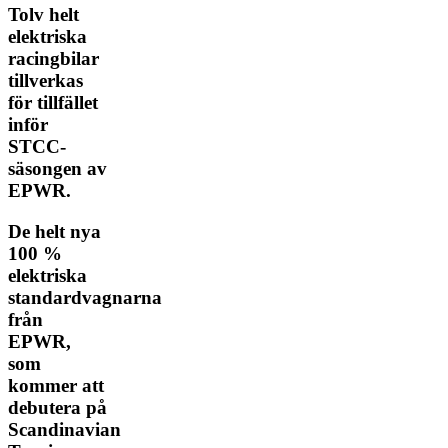
Tolv helt
elektriska
racingbilar
tillverkas
för tillfället
inför
STCC-
säsongen av
EPWR.
De helt nya
100 %
elektriska
standardvagnarna
från
EPWR,
som
kommer att
debutera på
Scandinavian