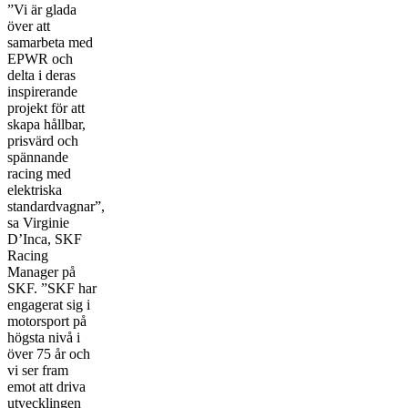
”Vi är glada
över att
samarbeta med
EPWR och
delta i deras
inspirerande
projekt för att
skapa hållbar,
prisvärd och
spännande
racing med
elektriska
standardvagnar”,
sa Virginie
D’Inca, SKF
Racing
Manager på
SKF. ”SKF har
engagerat sig i
motorsport på
högsta nivå i
över 75 år och
vi ser fram
emot att driva
utvecklingen