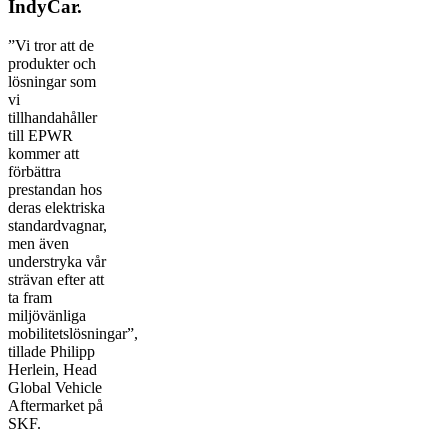
IndyCar.
”Vi tror att de
produkter och
lösningar som
vi
tillhandahåller
till EPWR
kommer att
förbättra
prestandan hos
deras elektriska
standardvagnar,
men även
understryka vår
strävan efter att
ta fram
miljövänliga
mobilitetslösningar”,
tillade Philipp
Herlein, Head
Global Vehicle
Aftermarket på
SKF.