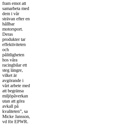
fram emot att
samarbeta med
dem i vår
strävan efter en
hållbar
motorsport.
Deras
produkter tar
effektiviteten
och
pålitligheten
hos våra
racingbilar ett
steg längre,
vilket är
avgörande i
vårt arbete med
att begränsa
miljöpåverkan
utan att göra
avkall på
kvaliteten”, sa
Micke Jansson,
vd för EPWR.