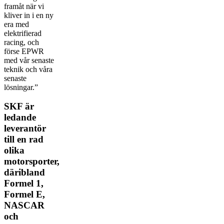
framåt när vi
kliver in i en ny
era med
elektrifierad
racing, och
förse EPWR
med vår senaste
teknik och våra
senaste
lösningar.”
SKF är
ledande
leverantör
till en rad
olika
motorsporter,
däribland
Formel 1,
Formel E,
NASCAR
och