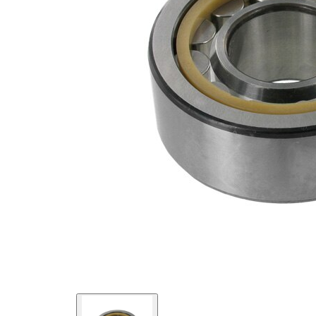
exterior
mm