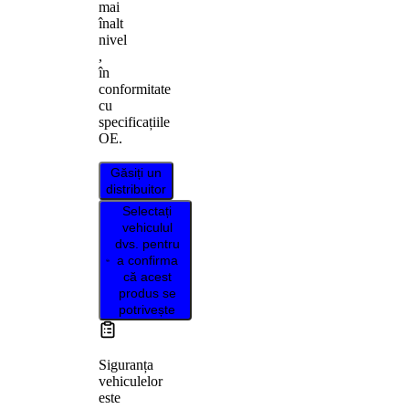
mai
înalt
nivel
,
în
conformitate
cu
specificațiile
OE.
Găsiți un
distribuitor
Selectați
vehiculul
dvs. pentru
a confirma
că acest
produs se
potrivește
Siguranța
vehiculelor
este