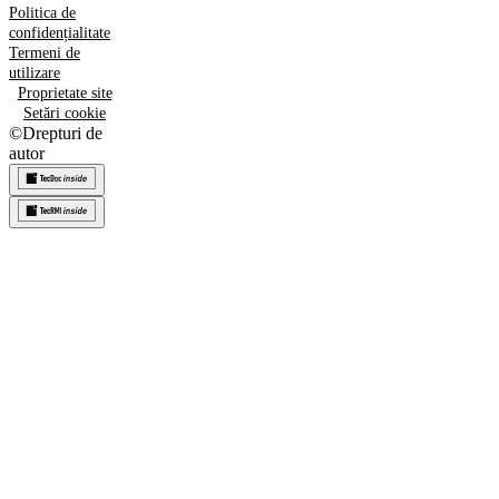
Politica de
confidențialitate
Termeni de
utilizare
Proprietate site
Setări cookie
©
Drepturi de
autor