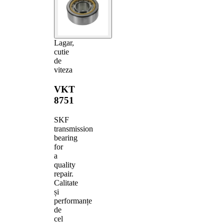
Lagar,
cutie
de
viteza
VKT
8751
SKF
transmission
bearing
for
a
quality
repair.
Calitate
și
performanțe
de
cel