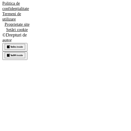
Politica de
confidențialitate
Termeni de
utilizare
Proprietate site
Setări cookie
©
Drepturi de
autor