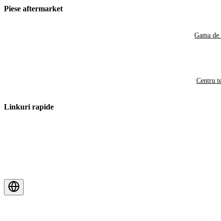
Piese aftermarket
Gama de 
Centru t
Linkuri rapide