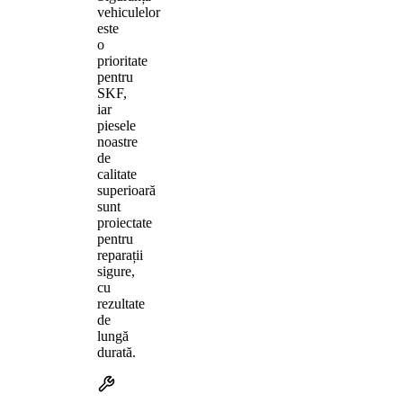
vehiculelor
este
o
prioritate
pentru
SKF,
iar
piesele
noastre
de
calitate
superioară
sunt
proiectate
pentru
reparații
sigure,
cu
rezultate
de
lungă
durată.