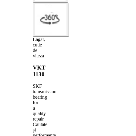
Lagar,
cutie
de
viteza
VKT
1130
SKF
transmission
bearing
for
a
quality
repair.
Calitate
și
performanțe