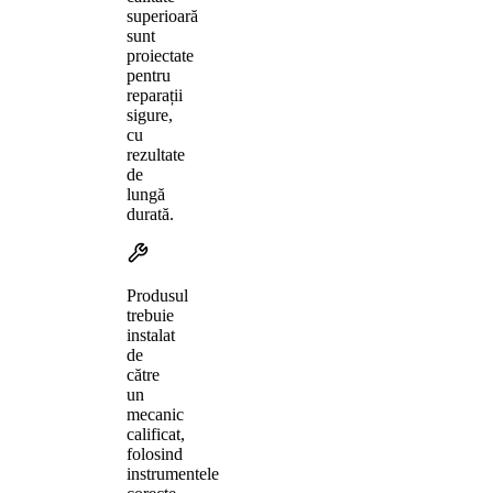
superioară
sunt
proiectate
pentru
reparații
sigure,
cu
rezultate
de
lungă
durată.
Produsul
trebuie
instalat
de
către
un
mecanic
calificat,
folosind
instrumentele