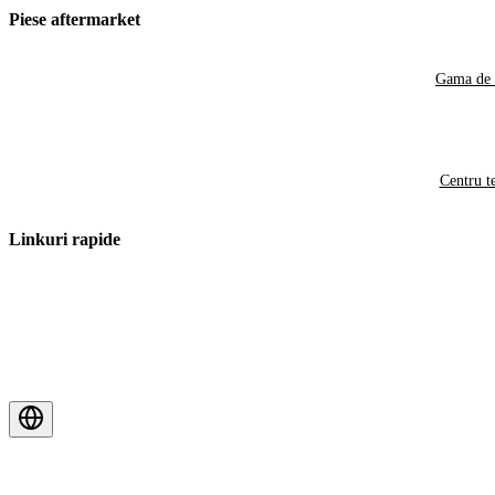
Piese aftermarket
Gama de 
Centru t
Linkuri rapide