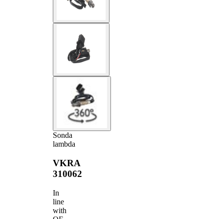
Sonda
lambda
VKRA
310062
In
line
with