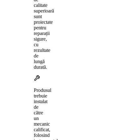
calitate
superioară
sunt
proiectate
pentru
reparații
sigure,
cu
rezultate
de
lungă
durată.
Produsul
trebuie
instalat
de
către
un
mecanic
calificat,
folosind