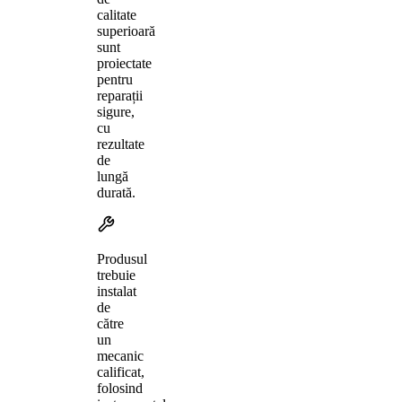
calitate
superioară
sunt
proiectate
pentru
reparații
sigure,
cu
rezultate
de
lungă
durată.
Produsul
trebuie
instalat
de
către
un
mecanic
calificat,
folosind