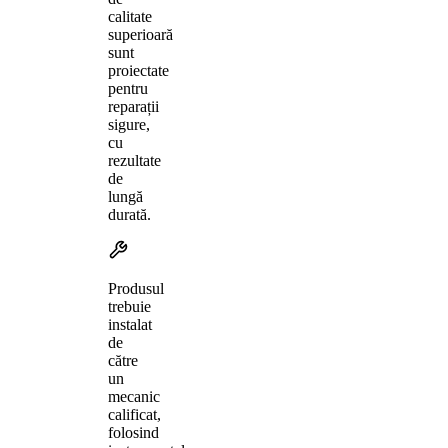
calitate
superioară
sunt
proiectate
pentru
reparații
sigure,
cu
rezultate
de
lungă
durată.
Produsul
trebuie
instalat
de
către
un
mecanic
calificat,
folosind