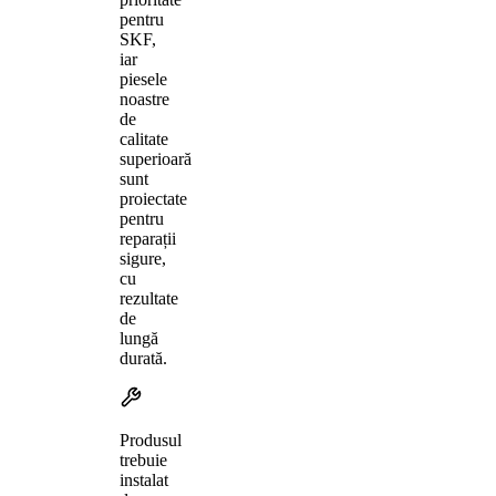
pentru
SKF,
iar
piesele
noastre
de
calitate
superioară
sunt
proiectate
pentru
reparații
sigure,
cu
rezultate
de
lungă
durată.
Produsul
trebuie
instalat