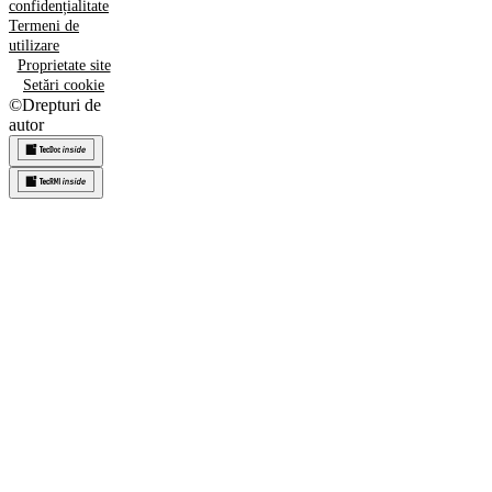
confidențialitate
Termeni de
utilizare
Proprietate site
Setări cookie
©
Drepturi de
autor