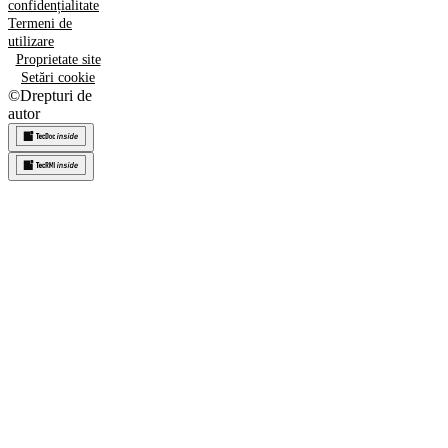
confidențialitate
Termeni de
utilizare
Proprietate site
Setări cookie
©
Drepturi de
autor