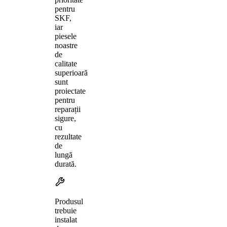
pentru
SKF,
iar
piesele
noastre
de
calitate
superioară
sunt
proiectate
pentru
reparații
sigure,
cu
rezultate
de
lungă
durată.
Produsul
trebuie
instalat