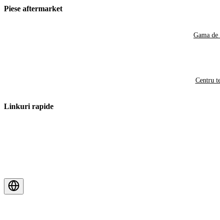
Piese aftermarket
Gama de 
Centru t
Linkuri rapide