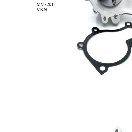
MV7201
VKN