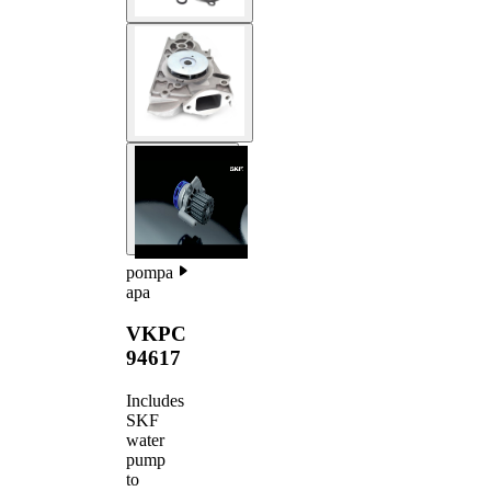
pompa
apa
VKPC
94617
Includes
SKF
water
pump
to