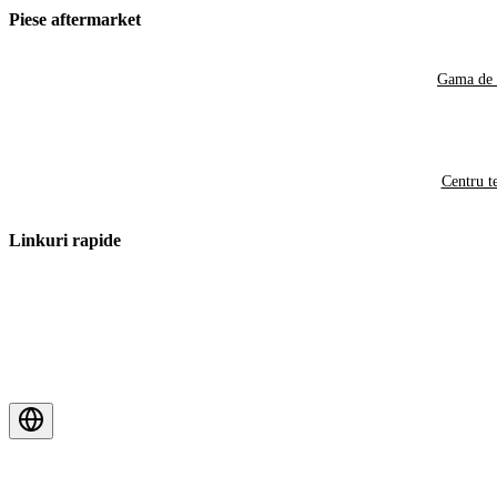
Piese aftermarket
Gama de 
Centru t
Linkuri rapide