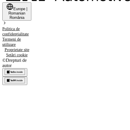
Europe
|
Romanian
România
Politica de
confidențialitate
Termeni de
utilizare
Proprietate site
Setări cookie
©
Drepturi de
autor