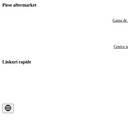
Piese aftermarket
Gama de 
Centru t
Linkuri rapide