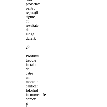
proiectate
pentru
reparații
sigure,
cu
rezultate
de
lungă
durată.
Produsul
trebuie
instalat
de
către
un
mecanic
calificat,
folosind
instrumentele
corecte
și