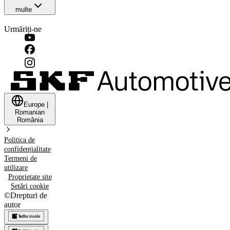
multe
Urmăriți-ne
Europe
|
Romanian
România
Politica de
confidențialitate
Termeni de
utilizare
Proprietate site
Setări cookie
©
Drepturi de
autor