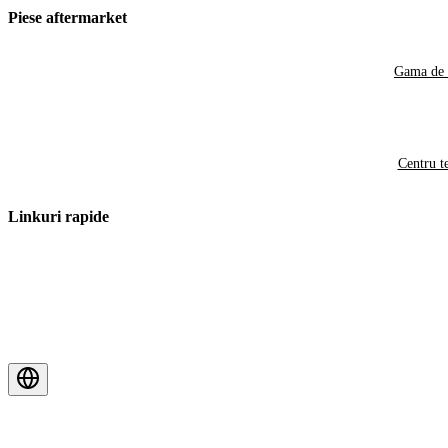
Piese aftermarket
Gama de 
Centru t
Linkuri rapide