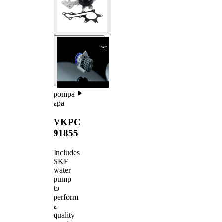
pompa
apa
VKPC
91855
Includes
SKF
water
pump
to
perform
a
quality