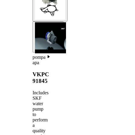
pompa
apa
VKPC
91845
Includes
SKF
water
pump
to
perform
a
quality