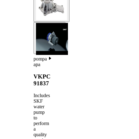
pompa
apa
VKPC
91837
Includes
SKF
water
pump
to
perform
a
quality