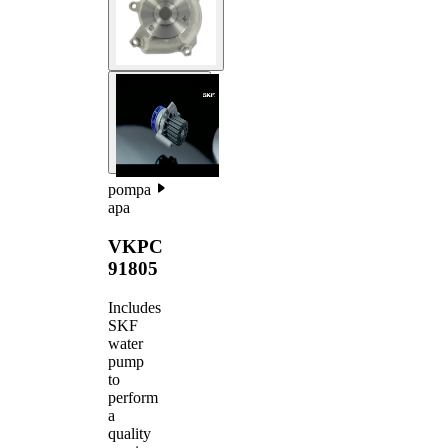
pompa
apa
VKPC
91805
Includes
SKF
water
pump
to
perform
a
quality