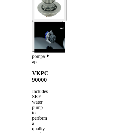
pompa
apa
VKPC
90000
Includes
SKF
water
pump
to
perform
a
quality