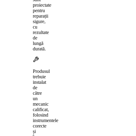
proiectate
pentru
reparații
sigure,
cu
rezultate
de
lungă
durată.
Produsul
trebuie
instalat
de
către
un
mecanic
calificat,
folosind
instrumentele
corecte
și