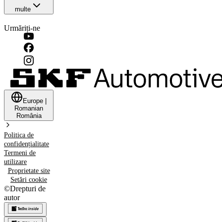
multe
Urmăriți-ne
Europe
|
Romanian
România
Politica de
confidențialitate
Termeni de
utilizare
Proprietate site
Setări cookie
©
Drepturi de
autor