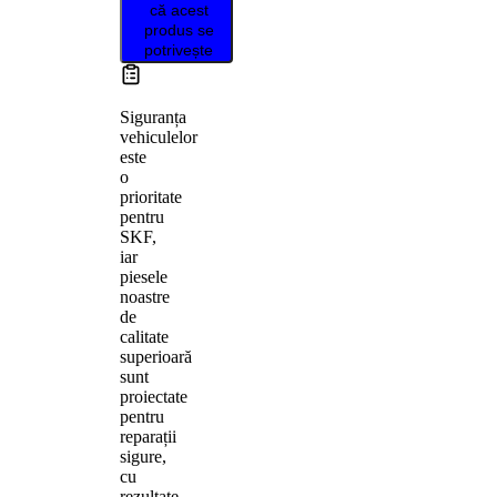
că acest
produs se
potrivește
Siguranța
vehiculelor
este
o
prioritate
pentru
SKF,
iar
piesele
noastre
de
calitate
superioară
sunt
proiectate
pentru
reparații
sigure,
cu
rezultate