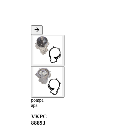
pompa
apa
VKPC
88893