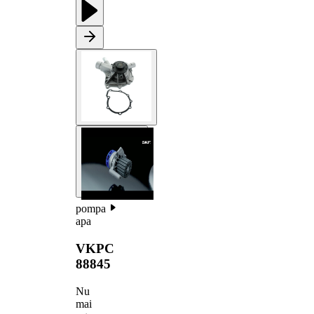
pompa
apa
VKPC
88845
Nu
mai