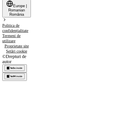
Europe
|
Romanian
România
Politica de
confidențialitate
Termeni de
utilizare
Proprietate site
Setări cookie
©
Drepturi de
autor