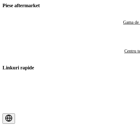
Piese aftermarket
Gama de 
Centru t
Linkuri rapide