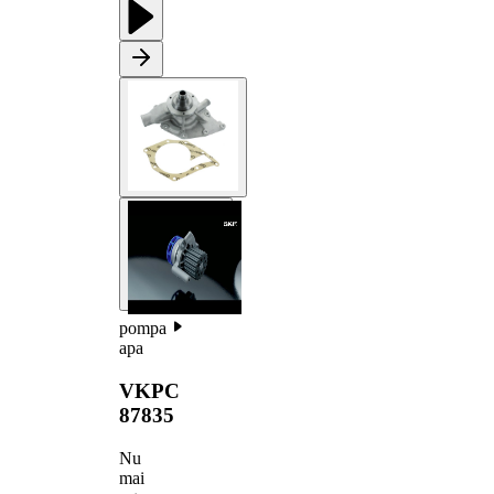
pompa
apa
VKPC
87835
Nu
mai