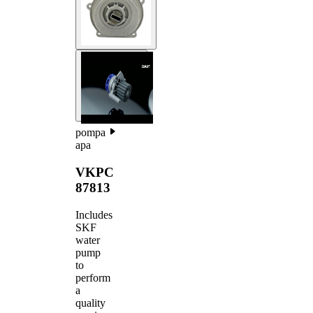
pompa
apa
VKPC
87813
Includes
SKF
water
pump
to
perform
a
quality