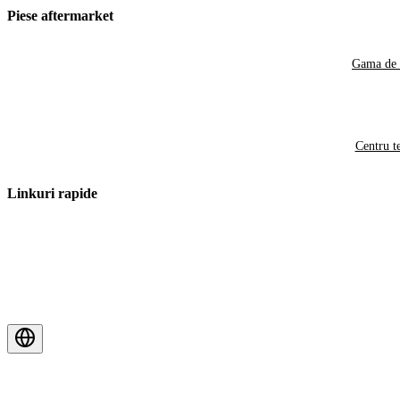
Piese aftermarket
Gama de 
Centru t
Linkuri rapide