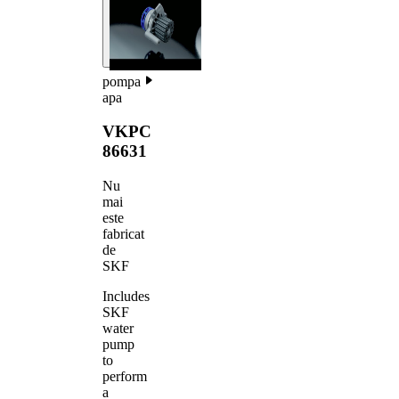
pompa
apa
VKPC
86631
Nu
mai
este
fabricat
de
SKF
Includes
SKF
water
pump
to
perform
a