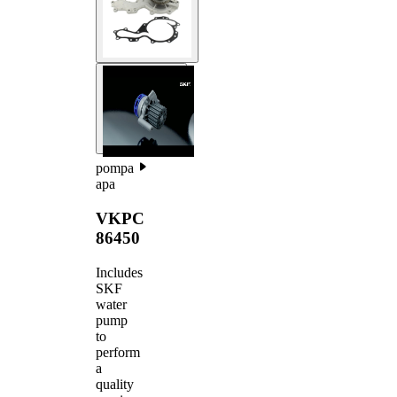
pompa
apa
VKPC
86450
Includes
SKF
water
pump
to
perform
a
quality