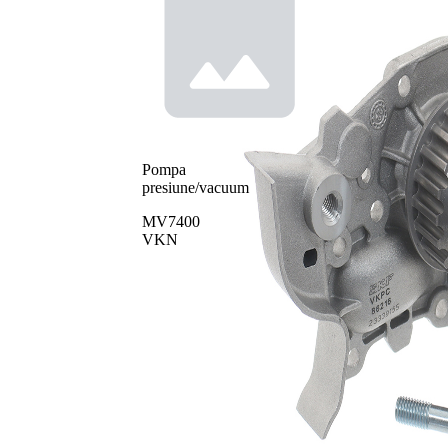
Pompa
presiune/vacuum
MV7400
VKN