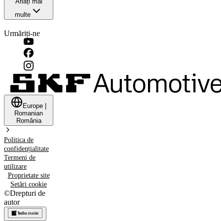
Aflați mai
multe
Urmăriți-ne
Europe
|
Romanian
România
Politica de
confidențialitate
Termeni de
utilizare
Proprietate site
Setări cookie
©
Drepturi de
autor