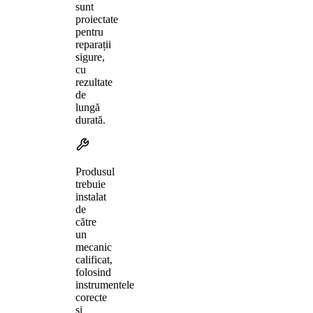
sunt
proiectate
pentru
reparații
sigure,
cu
rezultate
de
lungă
durată.
Produsul
trebuie
instalat
de
către
un
mecanic
calificat,
folosind
instrumentele
corecte
și