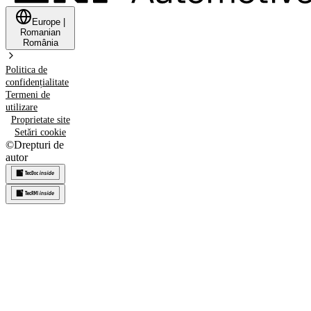
Europe
|
Romanian
România
Politica de
confidențialitate
Termeni de
utilizare
Proprietate site
Setări cookie
©
Drepturi de
autor