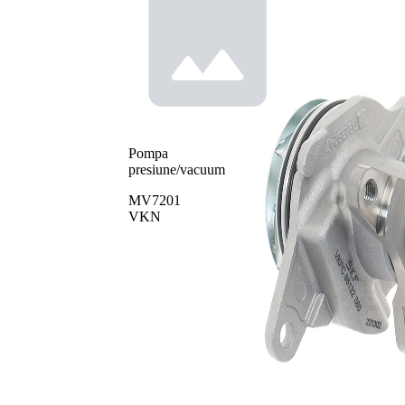
Pompa
presiune/vacuum
MV7201
VKN