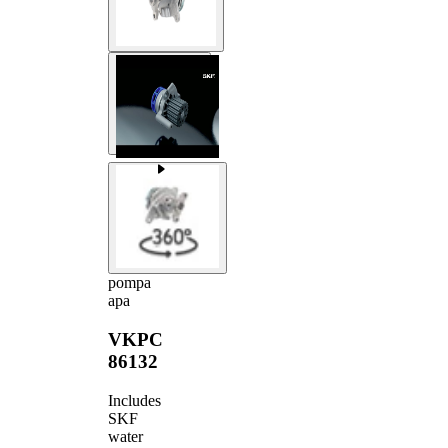
pompa
apa
VKPC
86132
Includes
SKF
water