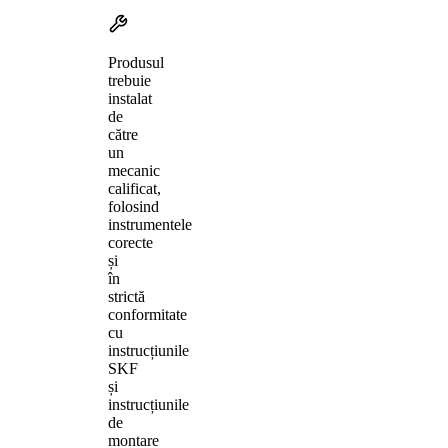
Produsul
trebuie
instalat
de
către
un
mecanic
calificat,
folosind
instrumentele
corecte
și
în
strictă
conformitate
cu
instrucțiunile
SKF
și
instrucțiunile
de
montare