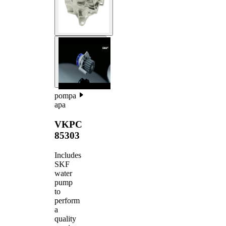
pompa
apa
VKPC
85303
Includes
SKF
water
pump
to
perform
a
quality