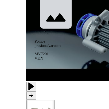
Pompa
presiune/vacuum
MV7201
VKN