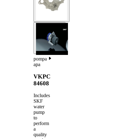
pompa
apa
VKPC
84608
Includes
SKF
water
pump
to
perform
a
quality