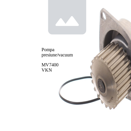
Pompa
presiune/vacuum
MV7400
VKN