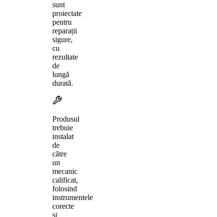
sunt
proiectate
pentru
reparații
sigure,
cu
rezultate
de
lungă
durată.
Produsul
trebuie
instalat
de
către
un
mecanic
calificat,
folosind
instrumentele
corecte
și