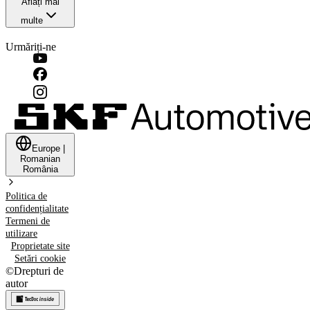
Aflați mai
multe
Urmăriți-ne
Europe
|
Romanian
România
Politica de
confidențialitate
Termeni de
utilizare
Proprietate site
Setări cookie
©
Drepturi de
autor