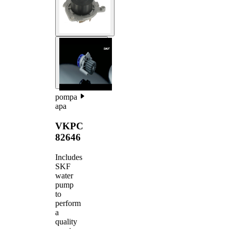
pompa
apa
VKPC
82646
Includes
SKF
water
pump
to
perform
a
quality