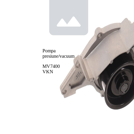
Pompa
presiune/vacuum
MV7400
VKN