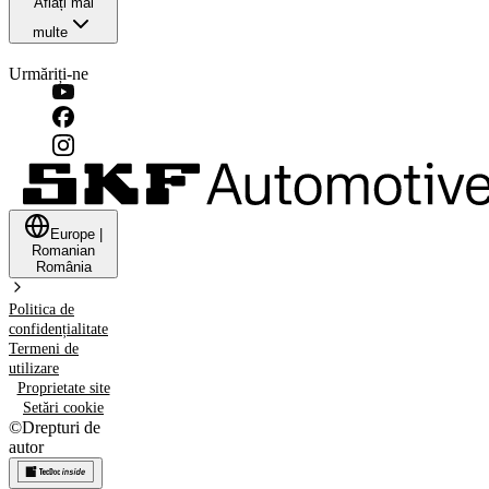
Aflați mai
multe
Urmăriți-ne
Europe
|
Romanian
România
Politica de
confidențialitate
Termeni de
utilizare
Proprietate site
Setări cookie
©
Drepturi de
autor