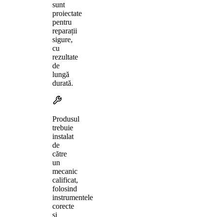
sunt
proiectate
pentru
reparații
sigure,
cu
rezultate
de
lungă
durată.
Produsul
trebuie
instalat
de
către
un
mecanic
calificat,
folosind
instrumentele
corecte
și