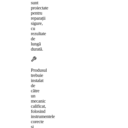
sunt
proiectate
pentru
reparații
sigure,
cu
rezultate
de
lungă
durată.
Produsul
trebuie
instalat
de
către
un
mecanic
calificat,
folosind
instrumentele
corecte
și