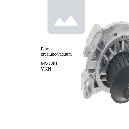
Pompa
presiune/vacuum
MV7201
VKN