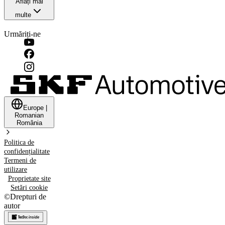
Aflați mai
multe
Urmăriți-ne
Europe
|
Romanian
România
Politica de
confidențialitate
Termeni de
utilizare
Proprietate site
Setări cookie
©
Drepturi de
autor